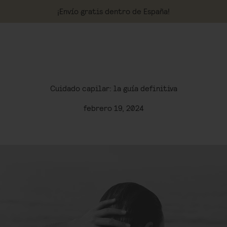
¡Envío gratis dentro de España!
Cuidado capilar: la guía definitiva
febrero 19, 2024