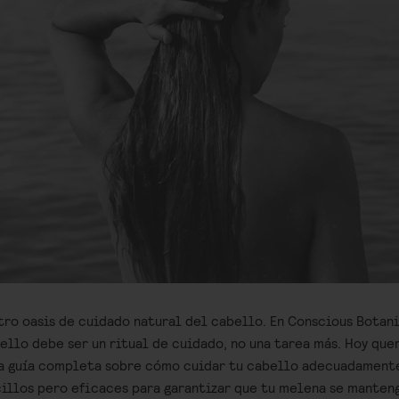
tro oasis de cuidado natural del cabello. En Conscious Botan
ello debe ser un ritual de cuidado, no una tarea más. Hoy qu
a guía completa sobre cómo cuidar tu cabello adecuadament
illos pero eficaces para garantizar que tu melena se manteng