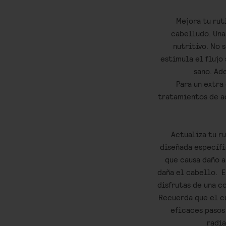
Mejora tu rut
cabelludo. Una
nutritivo. No 
estimula el flujo
sano. Ad
Para un extra
tratamientos de a
Actualiza tu r
diseñada específi
que causa daño a
daña el cabello. E
disfrutas de una c
Recuerda que el cu
eficaces pasos 
radia