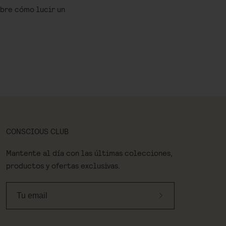
obre cómo lucir un
CONSCIOUS CLUB
Mantente al día con las últimas colecciones,
productos y ofertas exclusivas.
Suscríbete
a