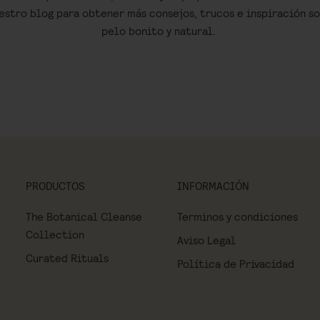
estro blog para obtener más consejos, trucos e inspiración s
pelo bonito y natural.
PRODUCTOS
INFORMACIÓN
The Botanical Cleanse
Terminos y condiciones
Collection
Aviso Legal
Curated Rituals
Política de Privacidad