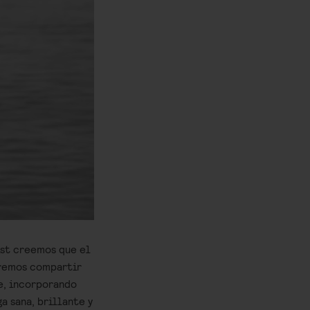
ist creemos que el
eremos compartir
e, incorporando
a sana, brillante y