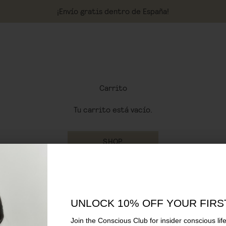
¡Envío gratis dentro de España!
Carrito
Tu carrito está vacío.
SHOP
SOSTENIBILIDAD
INGREDIENTES
UNLOCK 10% OFF YOUR FIRS
Join the Conscious Club for insider conscious life