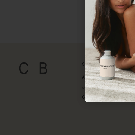
SOBRE NOSOTROS
About
Journal
Contacto